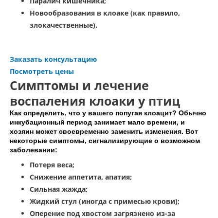
Паралич кишечника;
Новообразования в клоаке (как правило,
злокачественные).
Заказать консультацию
Посмотреть цены
Симптомы и лечение
воспаления клоаки у птиц
Как определить, что у вашего попугая клоацит? Обычно
инкубационный период занимает мало времени, и
хозяин может своевременно заменить изменения. Вот
некоторые симптомы, сигнализирующие о возможном
заболевании:
Потеря веса;
Снижение аппетита, апатия;
Сильная жажда;
Жидкий стул (иногда с примесью крови);
Оперение под хвостом загрязнено из-за