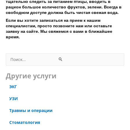
тщательно следить за питанием птицы, вводить в
рацион большое количество фруктов, зелени. Всегда в
свободном доступе должна быть чистая свежая вода.
Если вы хотите записаться на прием к нашим
специалистам, просто позвоните нам или оставьте
заявку на сайте. Мы свяжемся с вами в ближайшее
время.
П
о
Другие услуги
и
с
ЭКГ
к
УЗИ
:
Травмы и операции
Стоматология