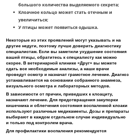
большого количества выделяемого секрета;
Клоачное кольцо может стать отечным и
увеличиться;
У птицы может появиться одышка.
Некоторые из этих проявлений могут указывать и на
другие недуги, поэтому лучше доверить диагностику
специалистам. Если вы заметили ухудшение состояния
вашей птицы, обратитесь к специалисту как можно
скорее. В ветеринарной клинике «Друг» вы можете
сдать все необходимые анализы, а наши врачи
проведут осмотр и назначат грамотное лечение. Диагноз
устанавливается на основании собранного анамнеза,
визуального осмотра и лабораторных методов.
В зависимости от причин, приведших к клоациту,
назначают лечение. Для предотвращения закупорки
кишечника и облегчения состояния воспаленной клоаки
используют различные медикаменты. Дозы и препараты
выбирают в каждом отдельном случае индивидуально
и только под контролем врача.
Для профилактики воспаления рекомендуется