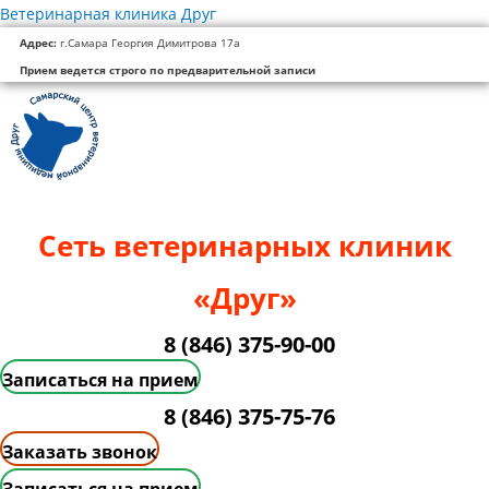
Перейти
Ветеринарная клиника Друг
к
Адрес:
г.Самара Георгия Димитрова 17а
содержимому
Прием ведется строго по предварительной записи
Сеть ветеринарных клиник
«Друг»
8 (846) 375-90-00
Записаться на прием
8 (846) 375-75-76
Заказать звонок
Записаться на прием