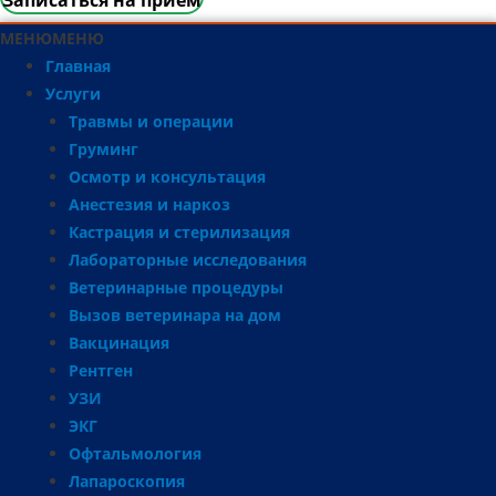
МЕНЮ
МЕНЮ
Главная
Услуги
Травмы и операции
Груминг
Осмотр и консультация
Анестезия и наркоз
Кастрация и стерилизация
Лабораторные исследования
Ветеринарные процедуры
Вызов ветеринара на дом
Вакцинация
Рентген
УЗИ
ЭКГ
Офтальмология
Лапароскопия