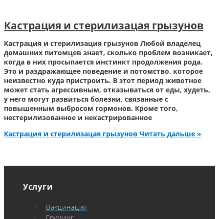
Кастрация и стерилизацая грызунов
Кастрация и стерилизация грызунов Любой владелец
домашних питомцев знает, сколько проблем возникает,
когда в них просыпается инстинкт продолжения рода.
Это и раздражающее поведение и потомство, которое
неизвестно куда пристроить. В этот период животное
может стать агрессивным, отказываться от еды, худеть,
у него могут развиться болезни, связанные с
повышенным выбросом гормонов. Кроме того,
нестерилизованное и некастрированное
Кастрация и стерилизацая грызунов
Читать дальше »
Услуги
Вакцинация
Груминг