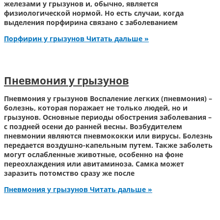
железами у грызунов и, обычно, является
физиологической нормой. Но есть случаи, когда
выделения порфирина связано с заболеванием
Порфирин у грызунов
Читать дальше »
Пневмония у грызунов
Пневмония у грызунов Воспаление легких (пневмония) –
болезнь, которая поражает не только людей, но и
грызунов. Основные периоды обострения заболевания –
с поздней осени до ранней весны. Возбудителем
пневмонии являются пневмококки или вирусы. Болезнь
передается воздушно-капельным путем. Также заболеть
могут ослабленные животные, особенно на фоне
переохлаждения или авитаминоза. Самка может
заразить потомство сразу же после
Пневмония у грызунов
Читать дальше »