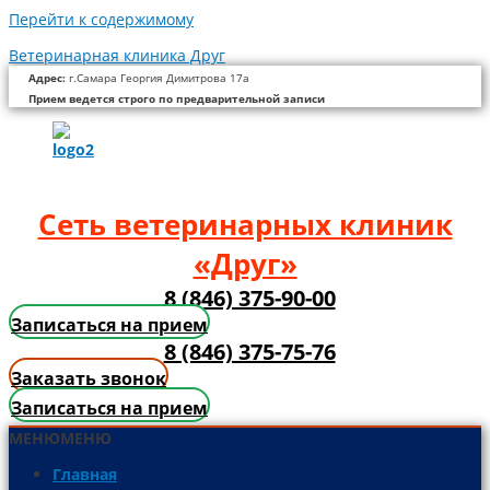
Перейти к содержимому
Ветеринарная клиника Друг
Адрес:
г.Самара Георгия Димитрова 17а
Прием ведется строго по предварительной записи
Сеть ветеринарных клиник
«Друг»
8 (846) 375-90-00
Записаться на прием
8 (846) 375-75-76
Заказать звонок
Записаться на прием
МЕНЮ
МЕНЮ
Главная