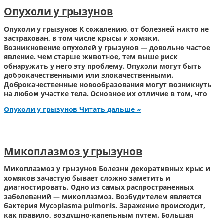
Опухоли у грызунов
Опухоли у грызунов К сожалению, от болезней никто не
застрахован, в том числе крысы и хомяки.
Возникновение опухолей у грызунов — довольно частое
явление. Чем старше животное, тем выше риск
обнаружить у него эту проблему. Опухоли могут быть
доброкачественными или злокачественными.
Доброкачественные новообразования могут возникнуть
на любом участке тела. Основное их отличие в том, что
Опухоли у грызунов
Читать дальше »
Микоплазмоз у грызунов
Микоплазмоз у грызунов Болезни декоративных крыс и
хомяков зачастую бывает сложно заметить и
диагностировать. Одно из самых распространенных
заболеваний — микоплазмоз. Возбудителем является
бактерия Mycoplasma pulmonis. Заражение происходит,
как правило, воздушно-капельным путем. Большая