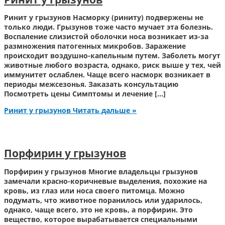
Ринит у грызунов Насморку (риниту) подвержены не
только люди. Грызунов тоже часто мучает эта болезнь.
Воспаление слизистой оболочки носа возникает из-за
размножения патогенных микробов. Заражение
происходит воздушно-капельным путем. Заболеть могут
животные любого возраста, однако, риск выше у тех, чей
иммунитет ослаблен. Чаще всего насморк возникает в
периоды межсезонья. Заказать консультацию
Посмотреть цены Симптомы и лечение […]
Ринит у грызунов
Читать дальше »
Порфирин у грызунов
Порфирин у грызунов Многие владельцы грызунов
замечали красно-коричневые выделения, похожие на
кровь, из глаз или носа своего питомца. Можно
подумать, что животное поранилось или ударилось,
однако, чаще всего, это не кровь, а порфирин. Это
вещество, которое вырабатывается специальными