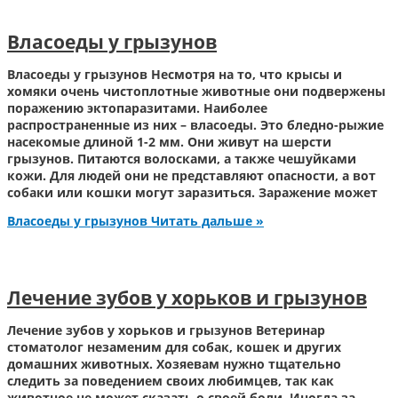
Власоеды у грызунов
Власоеды у грызунов Несмотря на то, что крысы и
хомяки очень чистоплотные животные они подвержены
поражению эктопаразитами. Наиболее
распространенные из них – власоеды. Это бледно-рыжие
насекомые длиной 1-2 мм. Они живут на шерсти
грызунов. Питаются волосками, а также чешуйками
кожи. Для людей они не представляют опасности, а вот
собаки или кошки могут заразиться. Заражение может
Власоеды у грызунов
Читать дальше »
Лечение зубов у хорьков и грызунов
Лечение зубов у хорьков и грызунов Ветеринар
стоматолог незаменим для собак, кошек и других
домашних животных. Хозяевам нужно тщательно
следить за поведением своих любимцев, так как
животное не может сказать о своей боли. Иногда за