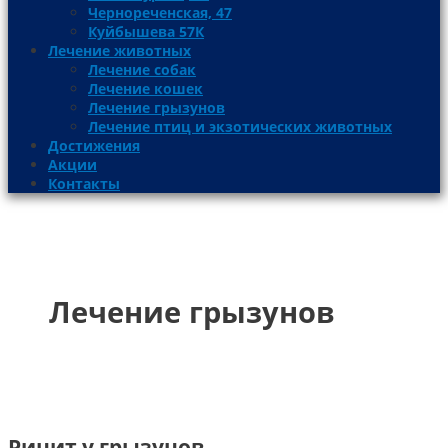
Чернореченская, 47
Куйбышева 57К
Лечение животных
Лечение собак
Лечение кошек
Лечение грызунов
Лечение птиц и экзотических животных
Достижения
Акции
Контакты
Лечение грызунов
Ринит у грызунов